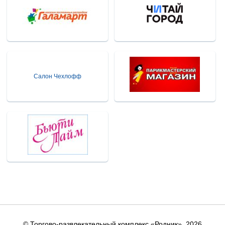
Салон Чехлофф
© Торгово-развлекательный комплекс «Родник»,
2026