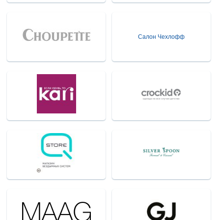
Салон Чехлофф