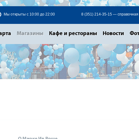
Мы открыты с 10:00 до 22:00
8 (351) 214-35-15 — справочная
арта
Магазины
Кафе и рестораны
Новости
Фот
О Марке Ив Роше