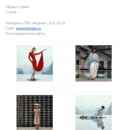
Обувь и сумки
1 этаж
Телефон в ТРК «Родник»:
216-15-35
Сайт:
www.ekonika.ru
Есть подарочные карты