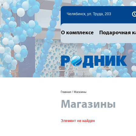
Челябинск, ул. Труда, 203
О комплексе
Подарочная к
Главная
/
Магазины
Магазины
Элемент не найден