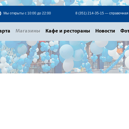
Мы открыты с 10:00 до 22:00
8 (351) 214-35-15 — справочная
арта
Магазины
Кафе и рестораны
Новости
Фот