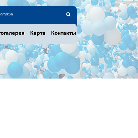
 служба
огалерея
Карта
Контакты