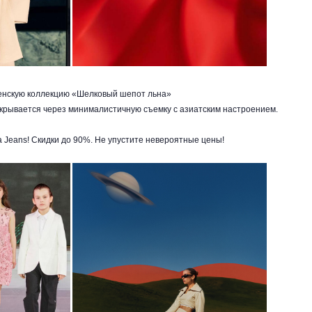
енскую коллекцию «Шелковый шепот льна»
крывается через минималистичную съемку с азиатским настроением.
a Jeans! Скидки до 90%. Не упустите невероятные цены!