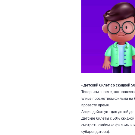
- Детский билет со скидкой 5
Теперь вы знаете, как провест
улице просмотром фильма на б
провести время.
Акция действует для детей до 
Детские билеты с 50% скидкой 
смотреть любимые фильмы и м
субарендатора).