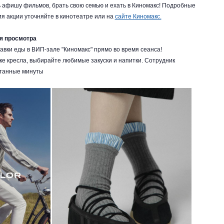
ь афишу фильмов, брать свою семью и ехать в Киномакс! Подробные
ия акции уточняйте в кинотеатре или на
сайте Киномакс.
я просмотра
авки еды в ВИП-зале "Киномакс" прямо во время сеанса!
ке кресла, выбирайте любимые закуски и напитки. Сотрудник
итанные минуты