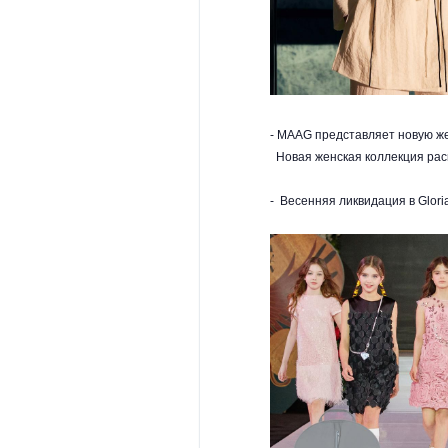
- MAAG представляет новую ж
Новая женская коллекция рас
- Весенняя ликвидация в Glori