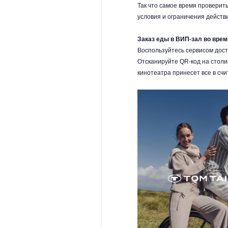
Так что самое время проверит
условия и ограничения действ
Заказ еды в ВИП-зал во врем
Воспользуйтесь сервисом дост
Отсканируйте QR-код на столи
кинотеатра принесет все в сч