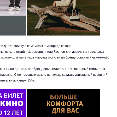
tte дарит заботу о самом важном наряде сезона.
ья из коллекций «Церемония» или Fashion для девочек, а также двух
емония» для мальчиков – вручаем стильный брендированный чехол-кофр.
ля с 14:00 до 18:00 пройдет День Стилиста. Приглашенный стилист из
насовна. С ее помощью можно не только создать уникальный весенний
лнительную скидку 15%.