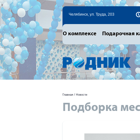
Челябинск, ул. Труда, 203
О комплексе
Подарочная к
Главная
/
Новости
Подборка мес