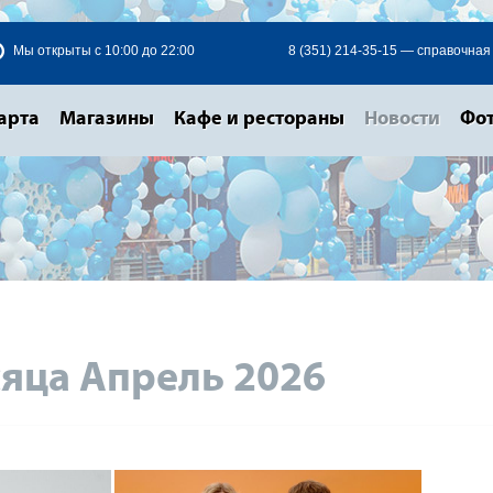
Мы открыты с 10:00 до 22:00
8 (351) 214-35-15 — справочная
арта
Магазины
Кафе и рестораны
Новости
Фот
яца Апрель 2026